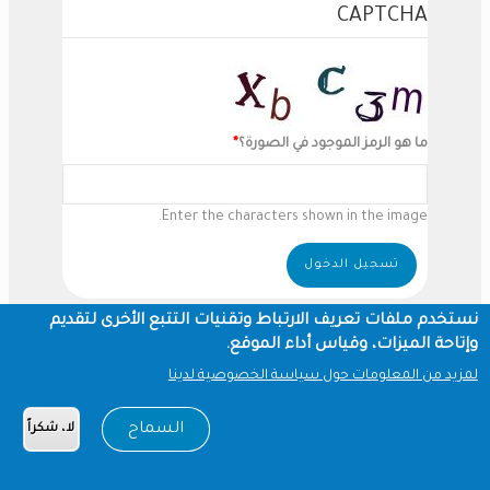
CAPTCHA
ما هو الرمز الموجود في الصورة؟
Enter the characters shown in the image.
نستخدم ملفات تعريف الارتباط وتقنيات التتبع الأخرى لتقديم
وإتاحة الميزات، وقياس أداء الموقع.
لمزيد من المعلومات حول سياسة الخصوصية لدينا
السماح
لا، شكراً