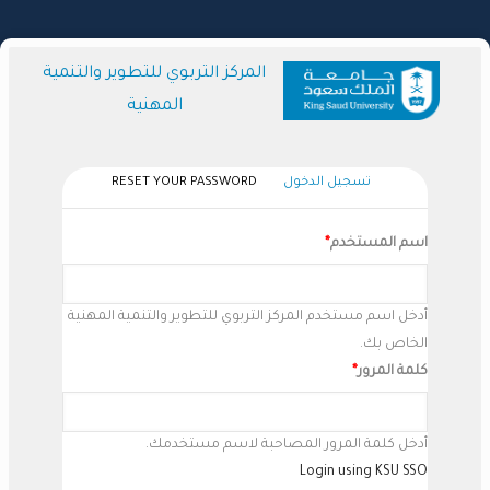
تجاوز
إلى
المحتوى
المركز التربوي للتطوير والتنمية
الرئيسي
المهنية
(علامة
تسجيل الدخول
RESET YOUR PASSWORD
Primary
التبويب
Tabs
النشطة)
اسم المستخدم
أدخل اسم مستخدم المركز التربوي للتطوير والتنمية المهنية
الخاص بك.
كلمة المرور
أدخل كلمة المرور المصاحبة لاسم مستخدمك.
Login using KSU SSO