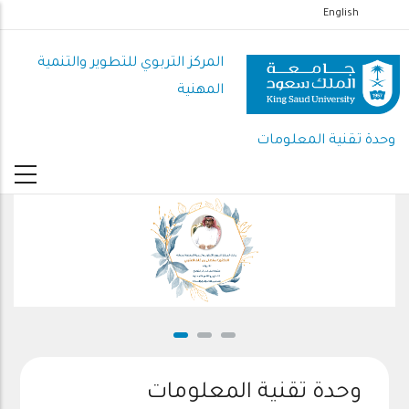
تجاوز
English
إلى
المحتوى
المركز التربوي للتطوير والتنمية
الرئيسي
المهنية
وحدة تقنية المعلومات
تهنئة د/سلطان العتيبي بتكليفه مشرفًا على المركز التربوي للتطوير والتنمية المهنية
وحدة تقنية المعلومات