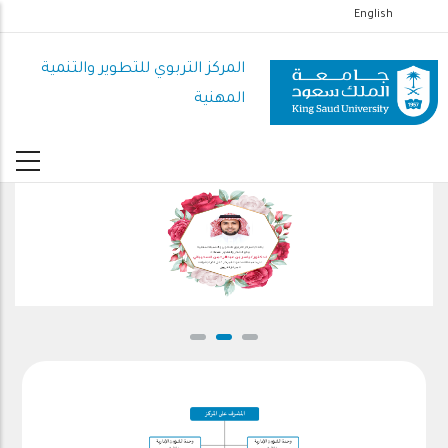
تجاوز
English
إلى
المحتوى
المركز التربوي للتطوير والتنمية
الرئيسي
المهنية
شكر جهود المشرف السابق على المركز التربوي